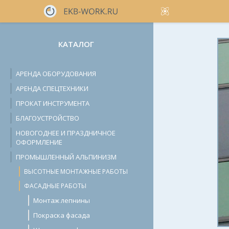
КАТАЛОГ
АРЕНДА ОБОРУДОВАНИЯ
АРЕНДА СПЕЦТЕХНИКИ
ПРОКАТ ИНСТРУМЕНТА
БЛАГОУСТРОЙСТВО
НОВОГОДНЕЕ И ПРАЗДНИЧНОЕ
ОФОРМЛЕНИЕ
ПРОМЫШЛЕННЫЙ АЛЬПИНИЗМ
ВЫСОТНЫЕ МОНТАЖНЫЕ РАБОТЫ
ФАСАДНЫЕ РАБОТЫ
Монтаж лепнины
Покраска фасада