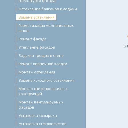
Штукатурка фасада
Остекление балконов и лоджии
Замена остекления
Герметизация межпанельных
швов
Ремонт фасада
За
Утепление фасадов
Заделка трещин в стене
Ремонт кирпичной кладки
Монтаж остекления
Замена холодного остекления
Монтаж светопрозрачных
конструкций
Монтаж вентилируемых
фасадов
Установка козырька
Установка стеклопакетов