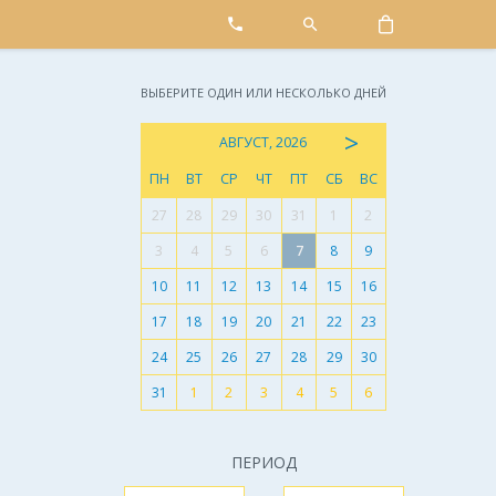
ВЫБЕРИТЕ ОДИН ИЛИ НЕСКОЛЬКО ДНЕЙ
>
АВГУСТ, 2026
ПН
ВТ
СР
ЧТ
ПТ
СБ
ВС
27
28
29
30
31
1
2
3
4
5
6
7
8
9
10
11
12
13
14
15
16
17
18
19
20
21
22
23
24
25
26
27
28
29
30
31
1
2
3
4
5
6
ПЕРИОД