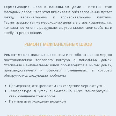
Герметизация швов в панельном доме
– важный этап
фасадных работ. Этот этап включает в себя заполнение пустот
между вертикальными и горизонтальными плитами.
Герметизацию так же необходимо делать в старых зданиях, так
как швы постепенно разрушаются, утрачивают свои свойства и
требуют реставрации.
РЕМОНТ МЕЖПАНЕЛЬНЫХ ШВОВ
Ремонт межпанельных швов
- комплекс обязательных мер, по
восстановлению теплового контура в панельных домах.
Утепление межпанельных швов производится в жилых домах,
производственных и офисных помещениях, в которых
обнаружились следующие проблемы:
Промерзают, отсыревают и как следствие чернеют углы
Температура в углах значительно ниже температуры
стен, смещение точки росы
Из углов дует холодным воздухом