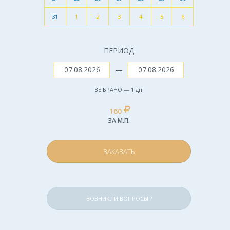
31
1
2
3
4
5
6
ПЕРИОД
—
ВЫБРАНО —
1
дн.
160
ЗА М.П.
ЗАКАЗАТЬ
ВОЗНИКЛИ ВОПРОСЫ ?