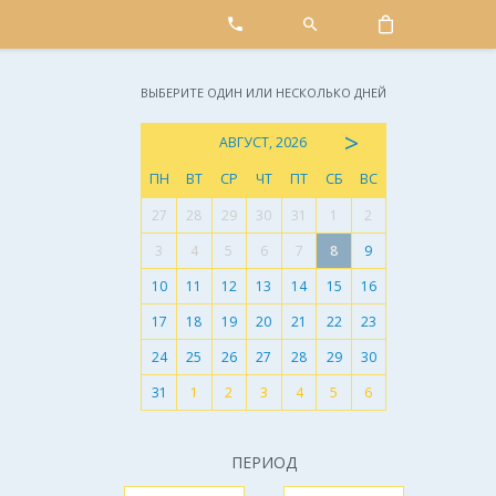
ВЫБЕРИТЕ ОДИН ИЛИ НЕСКОЛЬКО ДНЕЙ
>
АВГУСТ, 2026
ПН
ВТ
СР
ЧТ
ПТ
СБ
ВС
27
28
29
30
31
1
2
3
4
5
6
7
8
9
10
11
12
13
14
15
16
17
18
19
20
21
22
23
24
25
26
27
28
29
30
31
1
2
3
4
5
6
ПЕРИОД