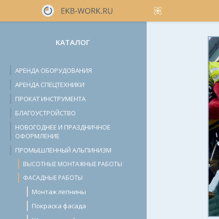
КАТАЛОГ
АРЕНДА ОБОРУДОВАНИЯ
АРЕНДА СПЕЦТЕХНИКИ
ПРОКАТ ИНСТРУМЕНТА
БЛАГОУСТРОЙСТВО
НОВОГОДНЕЕ И ПРАЗДНИЧНОЕ
ОФОРМЛЕНИЕ
ПРОМЫШЛЕННЫЙ АЛЬПИНИЗМ
ВЫСОТНЫЕ МОНТАЖНЫЕ РАБОТЫ
ФАСАДНЫЕ РАБОТЫ
Монтаж лепнины
Покраска фасада