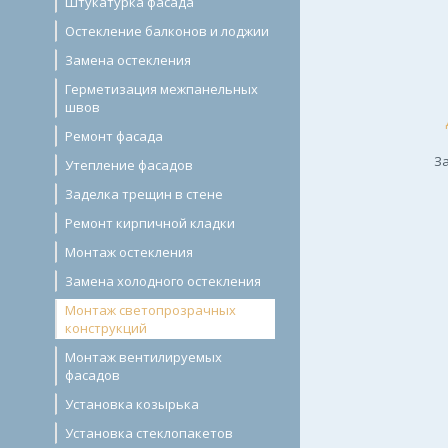
Штукатурка фасада
Остекление балконов и лоджии
Замена остекления
Герметизация межпанельных
швов
Ремонт фасада
За
Утепление фасадов
Заделка трещин в стене
Ремонт кирпичной кладки
Монтаж остекления
Замена холодного остекления
Монтаж светопрозрачных
конструкций
Монтаж вентилируемых
фасадов
Установка козырька
Установка стеклопакетов