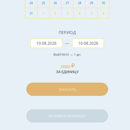
24
25
26
27
28
29
30
31
1
2
3
4
5
6
ПЕРИОД
—
ВЫБРАНО —
1
дн.
5000
ЗА ЕДИНИЦУ
ЗАКАЗАТЬ
ВОЗНИКЛИ ВОПРОСЫ ?