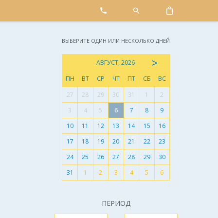
ВЫБЕРИТЕ ОДИН ИЛИ НЕСКОЛЬКО ДНЕЙ
>
АВГУСТ, 2026
ПН
ВТ
СР
ЧТ
ПТ
СБ
ВС
27
28
29
30
31
1
2
3
4
5
6
7
8
9
10
11
12
13
14
15
16
17
18
19
20
21
22
23
24
25
26
27
28
29
30
31
1
2
3
4
5
6
ПЕРИОД