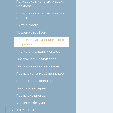
Полировка и кристаллизация
мрамора
Полировка и кристаллизация
гранита
Чистка люстр
Удаление граффити
Нанесение антивандального
покрытия
Чистка бильярдных столов
Обслуживание чиллеров
Обслуживание фанкойлов
Промывка теплообменников
Пропарка автоцистерн
Очистка цистерны
Промывка цистерн
Удаление битума
ГРУЗОПЕРЕВОЗКИ