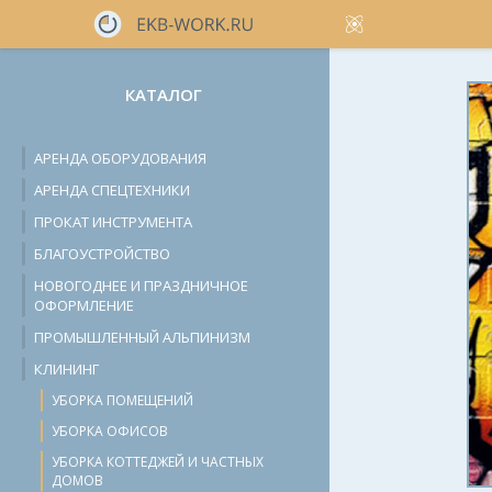
КАТАЛОГ
АРЕНДА ОБОРУДОВАНИЯ
АРЕНДА СПЕЦТЕХНИКИ
ПРОКАТ ИНСТРУМЕНТА
БЛАГОУСТРОЙСТВО
НОВОГОДНЕЕ И ПРАЗДНИЧНОЕ
ОФОРМЛЕНИЕ
ПРОМЫШЛЕННЫЙ АЛЬПИНИЗМ
КЛИНИНГ
УБОРКА ПОМЕЩЕНИЙ
УБОРКА ОФИСОВ
УБОРКА КОТТЕДЖЕЙ И ЧАСТНЫХ
ДОМОВ