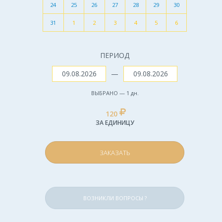
24
25
26
27
28
29
30
31
1
2
3
4
5
6
ПЕРИОД
—
ВЫБРАНО —
1
дн.
120
ЗА ЕДИНИЦУ
ЗАКАЗАТЬ
ВОЗНИКЛИ ВОПРОСЫ ?