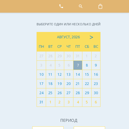
ВЫБЕРИТЕ ОДИН ИЛИ НЕСКОЛЬКО ДНЕЙ
>
АВГУСТ, 2026
ПН
ВТ
СР
ЧТ
ПТ
СБ
ВС
27
28
29
30
31
1
2
3
4
5
6
7
8
9
10
11
12
13
14
15
16
17
18
19
20
21
22
23
24
25
26
27
28
29
30
31
1
2
3
4
5
6
ПЕРИОД