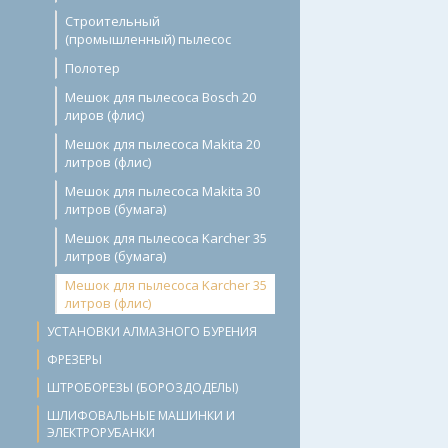
Строительный
(промышленный) пылесос
Полотер
Мешок для пылесоса Bosch 20
лиров (флис)
Мешок для пылесоса Makita 20
литров (флис)
Мешок для пылесоса Makita 30
литров (бумага)
Мешок для пылесоса Karcher 35
литров (бумага)
Мешок для пылесоса Karcher 35
литров (флис)
УСТАНОВКИ АЛМАЗНОГО БУРЕНИЯ
ФРЕЗЕРЫ
ШТРОБОРЕЗЫ (БОРОЗДОДЕЛЫ)
ШЛИФОВАЛЬНЫЕ МАШИНКИ И
ЭЛЕКТРОРУБАНКИ