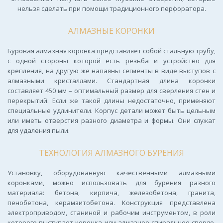
нельзя сделать при помощи традиционного перфоратора.
АЛМАЗНЫЕ КОРОНКИ
Буровая алмазная коронка представляет собой стальную трубу,
с одной стороны которой есть резьба и устройство для
крепления, на другую же напаяны сегменты в виде выступов с
алмазными кристаллами. Стандартная длина коронки
составляет 450 мм – оптимальный размер для сверления стен и
перекрытий. Если же такой длины недостаточно, применяют
специальные удлинители. Корпус детали может быть цельным
или иметь отверстия разного диаметра и формы. Они служат
для удаления пыли.
ТЕХНОЛОГИЯ АЛМАЗНОГО БУРЕНИЯ
Установку, оборудованную качественными алмазными
коронками, можно использовать для бурения разного
материала: бетона, кирпича, железобетона, гранита,
пенобетона, керамзитобетона. Конструкция представлена
электроприводом, станиной и рабочим инструментом, в роли
которого выступает коронка или алмазное спиральное сверло.