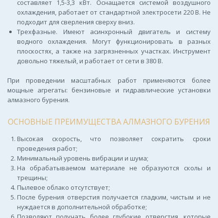
составляет 1,5-3,3 кВт. Оснащается системой воздушного
охлаждения, работает от стандартной электросети 220 В. Не
подходит для сверления сверху вниз.
Трехфазные. Имеют асинхронный двигатель и систему
водного охлаждения. Могут функционировать в разных
плоскостях, а также на загрязненных участках. Инструмент
довольно тяжелый, и работает от сети в 380 В.
При проведении масштабных работ применяются более
мощные агрегаты: бензиновые и гидравлические установки
алмазного бурения.
ОСНОВНЫЕ ПРЕИМУЩЕСТВА АЛМАЗНОГО БУРЕНИЯ
Высокая скорость, что позволяет сократить сроки
проведения работ;
Минимальный уровень вибрации и шума;
На обрабатываемом материале не образуются сколы и
трещины;
Пылевое облако отсутствует;
После бурения отверстия получается гладким, чистым и не
нуждается в дополнительной обработке;
Позволяют получать более глубокие отверстия, которые