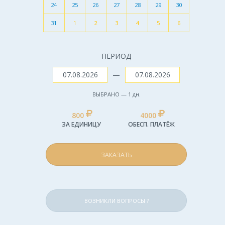
24
25
26
27
28
29
30
31
1
2
3
4
5
6
ПЕРИОД
—
ВЫБРАНО —
1
дн.
800
4000
ЗА ЕДИНИЦУ
ОБЕСП. ПЛАТЁЖ
ЗАКАЗАТЬ
ВОЗНИКЛИ ВОПРОСЫ ?