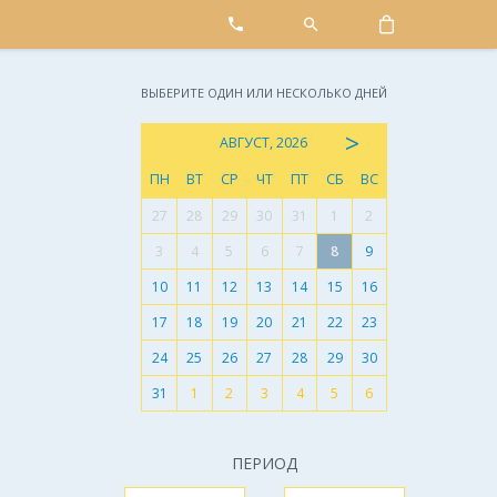
ВЫБЕРИТЕ ОДИН ИЛИ НЕСКОЛЬКО ДНЕЙ
>
АВГУСТ, 2026
ПН
ВТ
СР
ЧТ
ПТ
СБ
ВС
27
28
29
30
31
1
2
3
4
5
6
7
8
9
10
11
12
13
14
15
16
17
18
19
20
21
22
23
24
25
26
27
28
29
30
31
1
2
3
4
5
6
ПЕРИОД