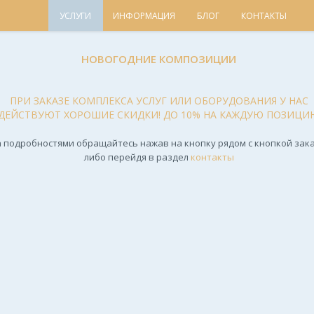
УСЛУГИ
ИНФОРМАЦИЯ
БЛОГ
КОНТАКТЫ
НОВОГОДНИЕ КОМПОЗИЦИИ
ПРИ ЗАКАЗЕ КОМПЛЕКСА УСЛУГ ИЛИ ОБОРУДОВАНИЯ У НАС
ДЕЙСТВУЮТ ХОРОШИЕ СКИДКИ! ДО 10% НА КАЖДУЮ ПОЗИЦИ
 подробностями обращайтесь нажав на кнопку рядом с кнопкой зака
либо перейдя в раздел
контакты