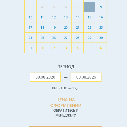
3
4
5
6
7
8
9
10
11
12
13
14
15
16
17
18
19
20
21
22
23
24
25
26
27
28
29
30
31
1
2
3
4
5
6
ПЕРИОД
—
ВЫБРАНО —
1
дн.
ЦЕНА НА
ОФОРМЛЕНИИ
ОБРАТИТЕСЬ К
МЕНЕДЖЕРУ