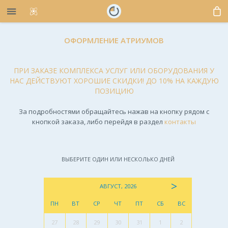
ОФОРМЛЕНИЕ АТРИУМОВ
ПРИ ЗАКАЗЕ КОМПЛЕКСА УСЛУГ ИЛИ ОБОРУДОВАНИЯ У
НАС ДЕЙСТВУЮТ ХОРОШИЕ СКИДКИ! ДО 10% НА КАЖДУЮ
ПОЗИЦИЮ
За подробностями обращайтесь нажав на кнопку рядом с
кнопкой заказа, либо перейдя в раздел
контакты
ВЫБЕРИТЕ ОДИН ИЛИ НЕСКОЛЬКО ДНЕЙ
>
АВГУСТ, 2026
ПН
ВТ
СР
ЧТ
ПТ
СБ
ВС
27
28
29
30
31
1
2