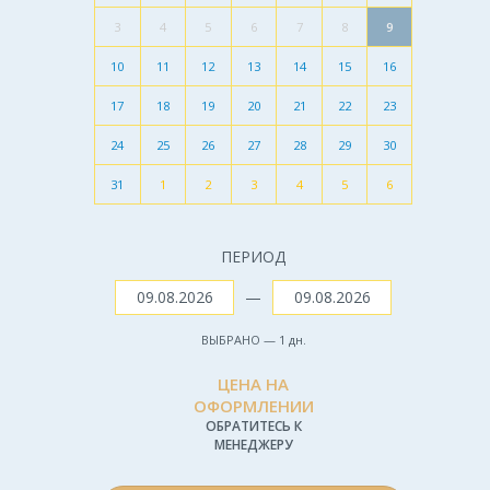
3
4
5
6
7
8
9
10
11
12
13
14
15
16
17
18
19
20
21
22
23
24
25
26
27
28
29
30
31
1
2
3
4
5
6
ПЕРИОД
—
ВЫБРАНО —
1
дн.
ЦЕНА НА
ОФОРМЛЕНИИ
ОБРАТИТЕСЬ К
МЕНЕДЖЕРУ