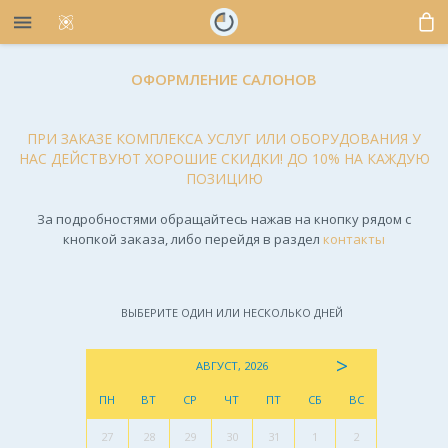
ОФОРМЛЕНИЕ САЛОНОВ
ПРИ ЗАКАЗЕ КОМПЛЕКСА УСЛУГ ИЛИ ОБОРУДОВАНИЯ У
НАС ДЕЙСТВУЮТ ХОРОШИЕ СКИДКИ! ДО 10% НА КАЖДУЮ
ПОЗИЦИЮ
За подробностями обращайтесь нажав на кнопку рядом с
кнопкой заказа, либо перейдя в раздел
контакты
ВЫБЕРИТЕ ОДИН ИЛИ НЕСКОЛЬКО ДНЕЙ
>
АВГУСТ, 2026
ПН
ВТ
СР
ЧТ
ПТ
СБ
ВС
27
28
29
30
31
1
2