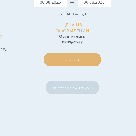
—
ВЫБРАНО —
1
дн.
ЦЕНА НА
ОФОРМЛЕНИИ
Ю
Обратитесь к
менеджеру
за,
ЗАКАЗАТЬ
ВОЗНИКЛИ ВОПРОСЫ ?