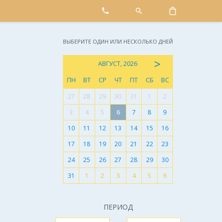
ВЫБЕРИТЕ ОДИН ИЛИ НЕСКОЛЬКО ДНЕЙ
>
АВГУСТ, 2026
ПН
ВТ
СР
ЧТ
ПТ
СБ
ВС
27
28
29
30
31
1
2
3
4
5
6
7
8
9
10
11
12
13
14
15
16
17
18
19
20
21
22
23
24
25
26
27
28
29
30
31
1
2
3
4
5
6
ПЕРИОД