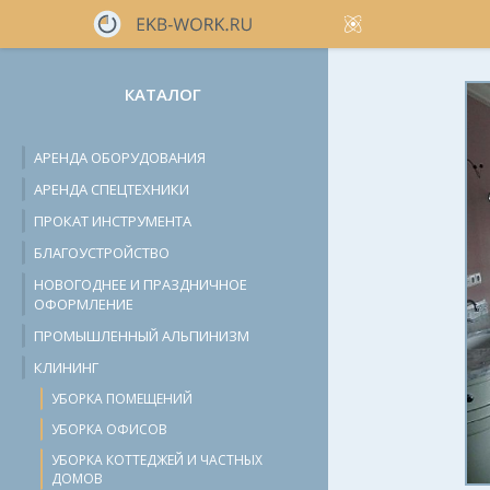
КАТАЛОГ
АРЕНДА ОБОРУДОВАНИЯ
АРЕНДА СПЕЦТЕХНИКИ
ПРОКАТ ИНСТРУМЕНТА
БЛАГОУСТРОЙСТВО
НОВОГОДНЕЕ И ПРАЗДНИЧНОЕ
ОФОРМЛЕНИЕ
ПРОМЫШЛЕННЫЙ АЛЬПИНИЗМ
КЛИНИНГ
УБОРКА ПОМЕЩЕНИЙ
УБОРКА ОФИСОВ
УБОРКА КОТТЕДЖЕЙ И ЧАСТНЫХ
ДОМОВ