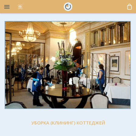
УБОРКА (КЛИНИНГ) КОТТЕДЖЕЙ