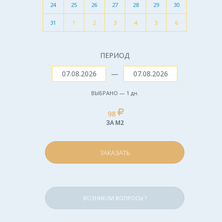
24
25
26
27
28
29
30
31
1
2
3
4
5
6
ПЕРИОД
—
ВЫБРАНО —
1
дн.
98
ЗА М2
ЗАКАЗАТЬ
ВОЗНИКЛИ ВОПРОСЫ ?