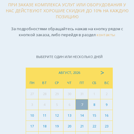
ПРИ ЗАКАЗЕ КОМПЛЕКСА УСЛУГ ИЛИ ОБОРУДОВАНИЯ У
НАС ДЕЙСТВУЮТ ХОРОШИЕ СКИДКИ! ДО 10% НА КАЖДУЮ
ПОЗИЦИЮ
За подробностями обращайтесь нажав на кнопку рядом с
кнопкой заказа, либо перейдя в раздел
контакты
ВЫБЕРИТЕ ОДИН ИЛИ НЕСКОЛЬКО ДНЕЙ
>
АВГУСТ, 2026
ПН
ВТ
СР
ЧТ
ПТ
СБ
ВС
27
28
29
30
31
1
2
3
4
5
6
7
8
9
10
11
12
13
14
15
16
17
18
19
20
21
22
23