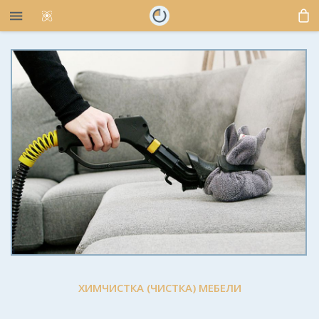
ХИМЧИСТКА (ЧИСТКА) МЕБЕЛИ