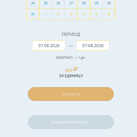
24
25
26
27
28
29
30
31
1
2
3
4
5
6
ПЕРИОД
—
ВЫБРАНО —
1
дн.
600
ЗА ЕДИНИЦУ
ЗАКАЗАТЬ
ВОЗНИКЛИ ВОПРОСЫ ?