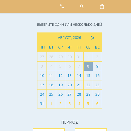
ВЫБЕРИТЕ ОДИН ИЛИ НЕСКОЛЬКО ДНЕЙ
>
АВГУСТ, 2026
ПН
ВТ
СР
ЧТ
ПТ
СБ
ВС
27
28
29
30
31
1
2
3
4
5
6
7
8
9
10
11
12
13
14
15
16
17
18
19
20
21
22
23
24
25
26
27
28
29
30
31
1
2
3
4
5
6
ПЕРИОД