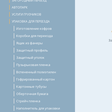
ЗАГОРОДНЫЙ ПЕРЕЕЗД
АВТОПАРК
УСЛУГИ ГРУЗЧИКОВ
УПАКОВКА ДЛЯ ПЕРЕЕЗДА
Изготовление кофров
Коробки для переезда
За
Ящик из фанеры
Защитный профиль
Защитный уголок
Пузырьковая пленка
Вспененный полиэтилен
Гофрированный картон
Картонные тубусы
Оберточная бумага
Стрейч пленка
Наполнитель для упаковки