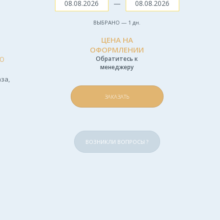
—
ВЫБРАНО —
1
дн.
ЦЕНА НА
ОФОРМЛЕНИИ
Ю
Обратитесь к
менеджеру
за,
ЗАКАЗАТЬ
ВОЗНИКЛИ ВОПРОСЫ ?