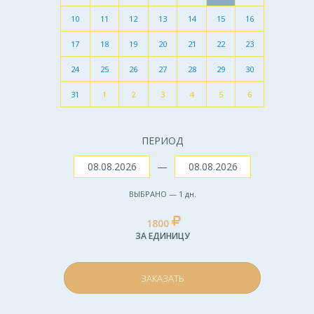
10
11
12
13
14
15
16
17
18
19
20
21
22
23
24
25
26
27
28
29
30
31
1
2
3
4
5
6
ПЕРИОД
—
ВЫБРАНО —
1
дн.
1800
ЗА ЕДИНИЦУ
ЗАКАЗАТЬ