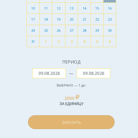
10
11
12
13
14
15
16
17
18
19
20
21
22
23
24
25
26
27
28
29
30
31
1
2
3
4
5
6
ПЕРИОД
—
ВЫБРАНО —
1
дн.
2000
ЗА ЕДИНИЦУ
ЗАКАЗАТЬ