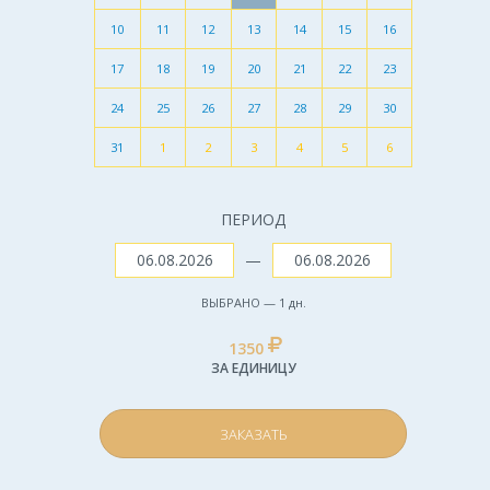
10
11
12
13
14
15
16
17
18
19
20
21
22
23
24
25
26
27
28
29
30
31
1
2
3
4
5
6
ПЕРИОД
—
ВЫБРАНО —
1
дн.
1350
ЗА ЕДИНИЦУ
ЗАКАЗАТЬ