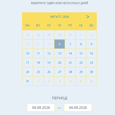
ВЫБЕРИТЕ ОДИН ИЛИ НЕСКОЛЬКО ДНЕЙ
>
АВГУСТ, 2026
ПН
ВТ
СР
ЧТ
ПТ
СБ
ВС
27
28
29
30
31
1
2
3
4
5
6
7
8
9
10
11
12
13
14
15
16
17
18
19
20
21
22
23
24
25
26
27
28
29
30
31
1
2
3
4
5
6
ПЕРИОД
—