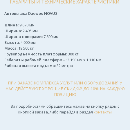
ГАБАРИТЫ И ТЕХНИЧЕСКИЕ ХАРАКТЕРИСТИКИ:
Автовышка Daewoo NOVUS
Длина:
9 670 мм
Ширина:
2 495 мм
Ширина с опорами:
7 890 мм
Высота:
4 000 мм
Масса:
19 500 кг
Грузоподъемность платформы:
300 кг
Габариты рабочей платформы:
3 190 мм х 1 110 мм
Рабочая высота подъема:
32 метра
ПРИ ЗАКАЗЕ КОМПЛЕКСА УСЛУГ ИЛИ ОБОРУДОВАНИЯ У
НАС ДЕЙСТВУЮТ ХОРОШИЕ СКИДКИ! ДО 10% НА КАЖДУЮ
ПОЗИЦИЮ
За подробностями обращайтесь нажав на кнопку рядом с
кнопкой заказа, либо перейдя в раздел
контакты