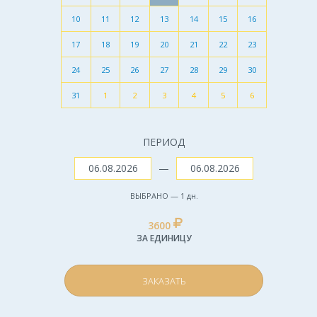
10
11
12
13
14
15
16
17
18
19
20
21
22
23
24
25
26
27
28
29
30
31
1
2
3
4
5
6
ПЕРИОД
—
ВЫБРАНО —
1
дн.
3600
ЗА ЕДИНИЦУ
ЗАКАЗАТЬ