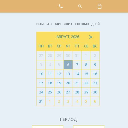
ВЫБЕРИТЕ ОДИН ИЛИ НЕСКОЛЬКО ДНЕЙ
>
АВГУСТ, 2026
ПН
ВТ
СР
ЧТ
ПТ
СБ
ВС
27
28
29
30
31
1
2
3
4
5
6
7
8
9
10
11
12
13
14
15
16
17
18
19
20
21
22
23
24
25
26
27
28
29
30
31
1
2
3
4
5
6
ПЕРИОД