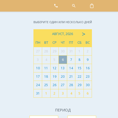
ВЫБЕРИТЕ ОДИН ИЛИ НЕСКОЛЬКО ДНЕЙ
>
АВГУСТ, 2026
ПН
ВТ
СР
ЧТ
ПТ
СБ
ВС
27
28
29
30
31
1
2
3
4
5
6
7
8
9
10
11
12
13
14
15
16
17
18
19
20
21
22
23
24
25
26
27
28
29
30
31
1
2
3
4
5
6
ПЕРИОД