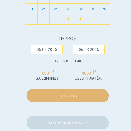
24
25
26
27
28
29
30
31
1
2
3
4
5
6
ПЕРИОД
—
ВЫБРАНО —
1
дн.
600
4000
ЗА ЕДИНИЦУ
ОБЕСП. ПЛАТЁЖ
ЗАКАЗАТЬ
ВОЗНИКЛИ ВОПРОСЫ ?