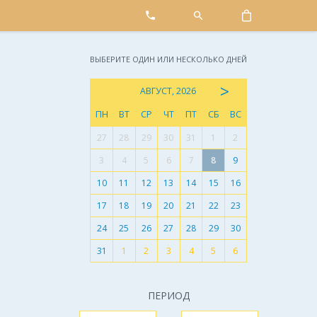
ВЫБЕРИТЕ ОДИН ИЛИ НЕСКОЛЬКО ДНЕЙ
>
АВГУСТ, 2026
ПН
ВТ
СР
ЧТ
ПТ
СБ
ВС
27
28
29
30
31
1
2
3
4
5
6
7
8
9
10
11
12
13
14
15
16
17
18
19
20
21
22
23
24
25
26
27
28
29
30
31
1
2
3
4
5
6
ПЕРИОД