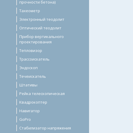
прочности бетона)
Тахеометр
Электронный теодолит
Оптический теодолит
Прибор вертикального
проектирования
Тепловизор
Трассоискатель
Эндоскоп
Течеискатель
Штативы
Рейка телескопическая
Квадрокоптер
Навигатор
GoPro
Стабилизатор напряжения