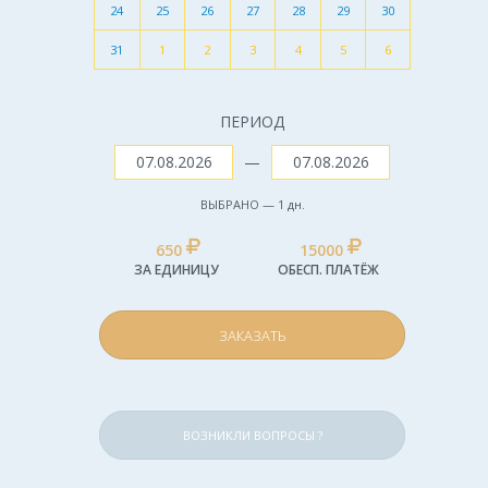
24
25
26
27
28
29
30
31
1
2
3
4
5
6
ПЕРИОД
—
ВЫБРАНО —
1
дн.
650
15000
ЗА ЕДИНИЦУ
ОБЕСП. ПЛАТЁЖ
ЗАКАЗАТЬ
ВОЗНИКЛИ ВОПРОСЫ ?