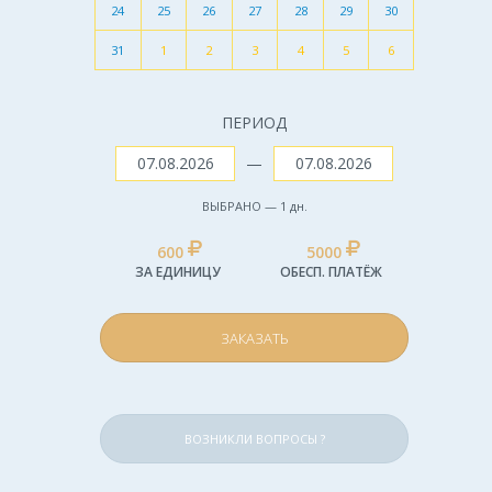
24
25
26
27
28
29
30
31
1
2
3
4
5
6
ПЕРИОД
—
ВЫБРАНО —
1
дн.
600
5000
ЗА ЕДИНИЦУ
ОБЕСП. ПЛАТЁЖ
ЗАКАЗАТЬ
ВОЗНИКЛИ ВОПРОСЫ ?