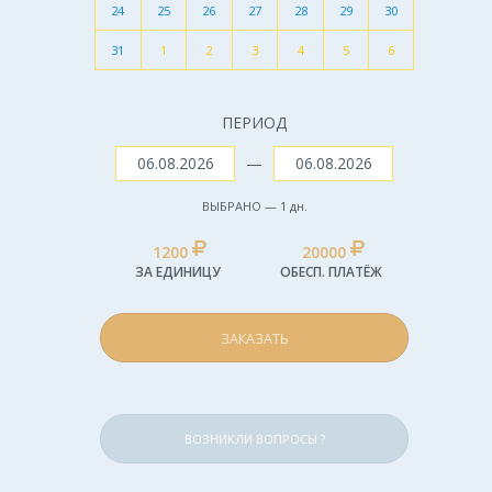
24
25
26
27
28
29
30
31
1
2
3
4
5
6
ПЕРИОД
—
ВЫБРАНО —
1
дн.
1200
20000
ЗА ЕДИНИЦУ
ОБЕСП. ПЛАТЁЖ
ЗАКАЗАТЬ
ВОЗНИКЛИ ВОПРОСЫ ?