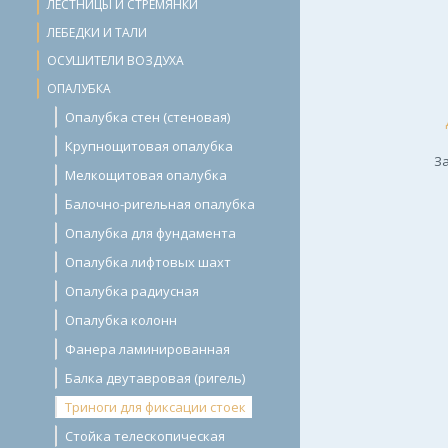
ЛЕСТНИЦЫ И СТРЕМЯНКИ
ЛЕБЕДКИ И ТАЛИ
ОСУШИТЕЛИ ВОЗДУХА
ОПАЛУБКА
Опалубка стен (стеновая)
Крупнощитовая опалубка
За
Мелкощитовая опалубка
Балочно-ригельная опалубка
Опалубка для фундамента
Опалубка лифтовых шахт
Опалубка радиусная
Опалубка колонн
Фанера ламинированная
Балка двутавровая (ригель)
Триноги для фиксации стоек
Стойка телескопическая