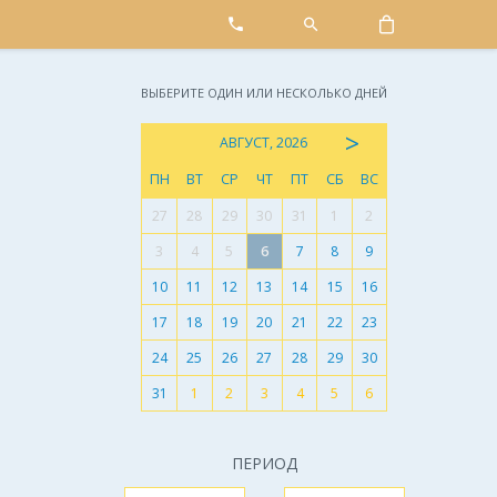
ВЫБЕРИТЕ ОДИН ИЛИ НЕСКОЛЬКО ДНЕЙ
>
АВГУСТ, 2026
ПН
ВТ
СР
ЧТ
ПТ
СБ
ВС
27
28
29
30
31
1
2
3
4
5
6
7
8
9
10
11
12
13
14
15
16
17
18
19
20
21
22
23
24
25
26
27
28
29
30
31
1
2
3
4
5
6
ПЕРИОД