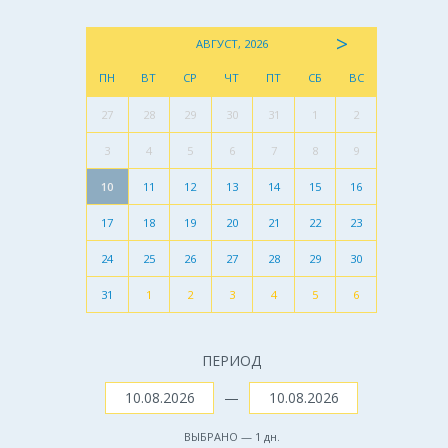
>
АВГУСТ, 2026
ПН
ВТ
СР
ЧТ
ПТ
СБ
ВС
27
28
29
30
31
1
2
3
4
5
6
7
8
9
10
11
12
13
14
15
16
17
18
19
20
21
22
23
24
25
26
27
28
29
30
31
1
2
3
4
5
6
ПЕРИОД
—
ВЫБРАНО —
1
дн.